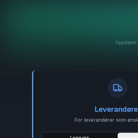
Oppdatert e
Leverandøre
For leverandører som ønsk
Logg inn