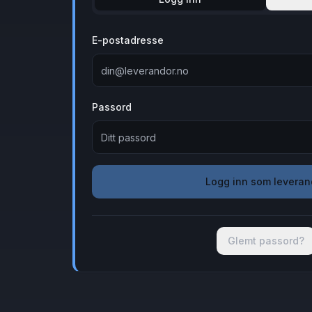
E-postadresse
Passord
Logg inn som leveran
Glemt passord?